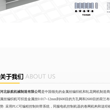
河北纵航机械制造有限公司
是中国领先的金属丝编织机和轧花网机制造商
属丝编织机可织造金属丝0.017~12mm到600目的方孔网和2600目的荷
势: 采用PLC可编程控制剑带系统，同服电机控制机器的卷网机构和送