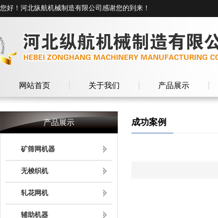
您好！河北纵航机械制造有限公司感谢您的到来！
网站首页
关于我们
产品展示
成功案例
产品展示
矿筛网机器
无梭织机
轧花网机
辅助机器