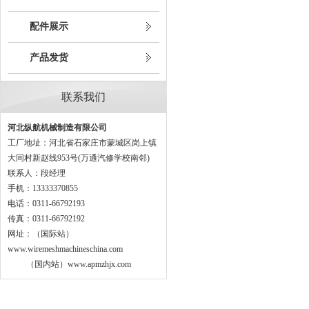
配件展示
产品发货
联系我们
河北纵航机械制造有限公司
工厂地址：河北省石家庄市蒙城区岗上镇
大同村新赵线953号(万通汽修学校南邻)
联系人：段经理
手机：13333370855
电话：0311-66792193
传真：0311-66792192
网址：（国际站）
www.wiremeshmachineschina.com
（国内站）www.apmzhjx.com