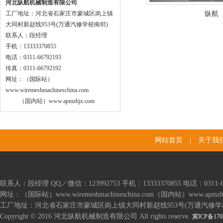
河北纵航机械制造有限公司
工厂地址：河北省石家庄市蒙城区岗上镇
纵航
大同村新赵线953号(万通汽修学校南邻)
联系人：段经理
手机：13333370855
电话：0311-66792193
传真：0311-66792192
网址：（国际站）
www.wiremeshmachineschina.com
（国内站）www.apmzhjx.com
网站首页
|
关于我
联系人：段经理 QQ／微信：123992753 手机：13333370855 电话：0311-667
网址：（国际站）www.wiremeshmachineschina.com（国内站）www.apmzhj
工厂地址：河北省石家庄市蒙城区岗上镇大同村新赵线953号(万通汽修学
Copyright © 2016 河北纵航机械制造有限公司 All rights reserve.
冀ICP备170